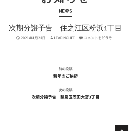
NEWS
次期分譲予告 住之江区粉浜1丁目
2021年1月24日
LEADINGLIFE
コメントをどうぞ
前の投稿
投
新年のご挨拶
稿
次の投稿
ナ
次期分譲予告 鶴見区茨田大宮3丁目
ビ
ゲ
ー