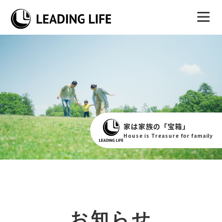
家は家族の「宝箱」
House is Treasure for famaily
お知らせ