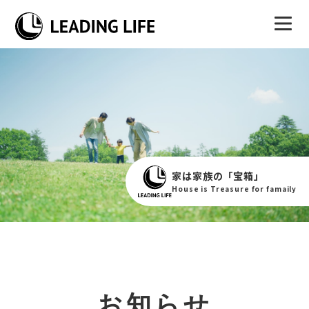
家は家族の「宝箱」
House is Treasure for famaily
お知らせ