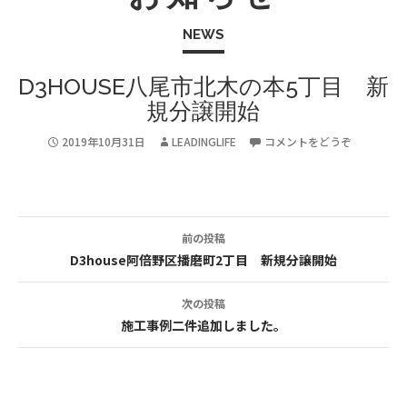
NEWS
D3HOUSE八尾市北木の本5丁目 新
規分譲開始
2019年10月31日
LEADINGLIFE
コメントをどうぞ
前の投稿
投
D3house阿倍野区播磨町2丁目 新規分譲開始
稿
次の投稿
ナ
施工事例二件追加しました。
ビ
ゲ