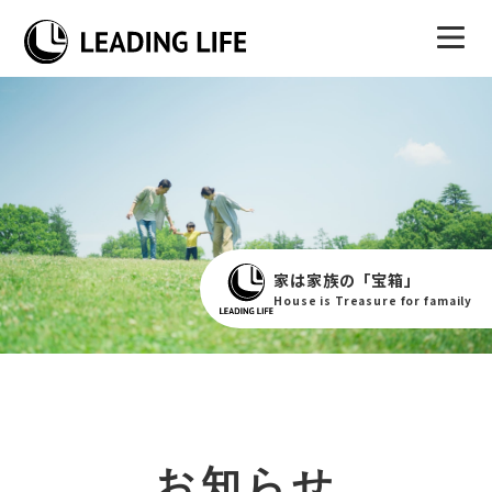
家は家族の「宝箱」
House is Treasure for famaily
お知らせ