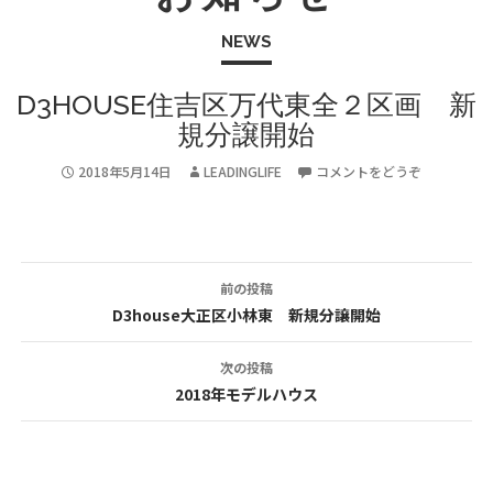
NEWS
D3HOUSE住吉区万代東全２区画 新
規分譲開始
2018年5月14日
LEADINGLIFE
コメントをどうぞ
前の投稿
投
D3house大正区小林東 新規分譲開始
稿
次の投稿
ナ
2018年モデルハウス
ビ
ゲ