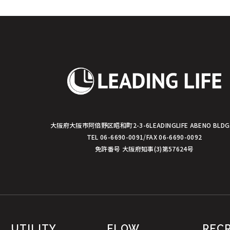
シ
ョ
ン
大阪府大阪市阿倍野区昭和町2-3-6
LEADINGLIFE ABENO BLDG
TEL 06-6690-0091/FAX 06-6690-0092
免許番号 大阪府知事(3)第57624号
UTILITY
FLOW
REC