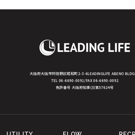
シ
ョ
ン
大阪府大阪市阿倍野区昭和町2-3-6
LEADINGLIFE ABENO BLDG
TEL 06-6690-0091/FAX 06-6690-0092
免許番号 大阪府知事(3)第57624号
UTILITY
FLOW
REC