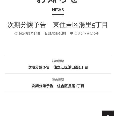
NEWS
次期分譲予告 東住吉区湯里5丁目
2024年6月14日
LEADINGLIFE
コメントをどうぞ
前の投稿
投
次期分譲予告 住之江区浜口西1丁目
稿
次の投稿
ナ
次期分譲予告 住吉区長居1丁目
ビ
ゲ
ー