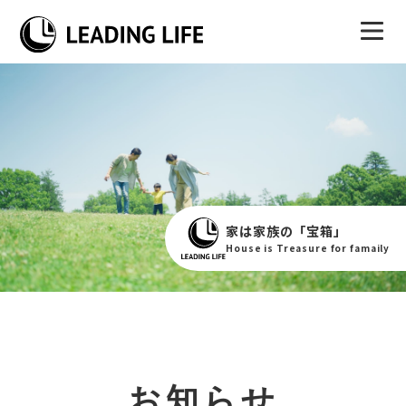
家は家族の「宝箱」
House is Treasure for famaily
お知らせ