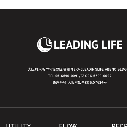
シ
ョ
ン
大阪府大阪市阿倍野区昭和町2-3-6
LEADINGLIFE ABENO BLDG
TEL 06-6690-0091/FAX 06-6690-0092
免許番号 大阪府知事(3)第57624号
UTILITY
FLOW
REC