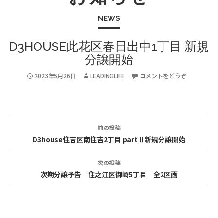
NEWS
D3HOUSE此花区春日出中1丁目 新規
分譲開始
2023年5月26日
LEADINGLIFE
コメントをどうぞ
前の投稿
投
D3house住吉区南住吉2丁目 partⅡ新規分譲開始
稿
次の投稿
ナ
次期分譲予告 住之江区御崎5丁目 全2区画
ビ
ゲ