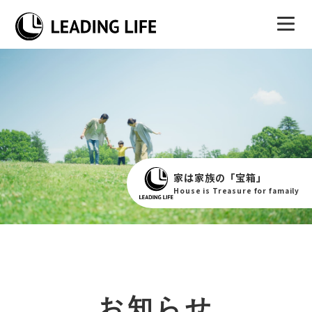
家は家族の「宝箱」
House is Treasure for famaily
お知らせ