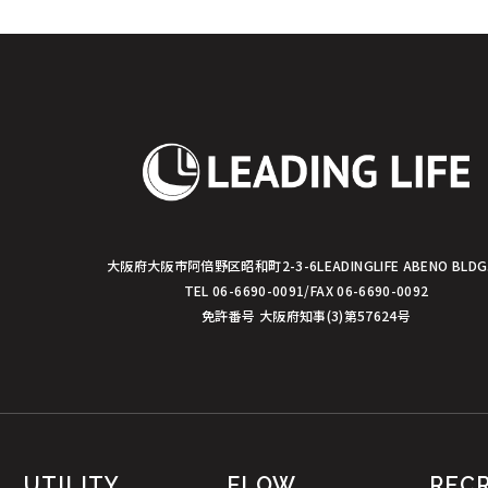
シ
ョ
ン
大阪府大阪市阿倍野区昭和町2-3-6
LEADINGLIFE ABENO BLDG
TEL 06-6690-0091/FAX 06-6690-0092
免許番号 大阪府知事(3)第57624号
UTILITY
FLOW
REC