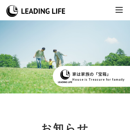
家は家族の「宝箱」
House is Treasure for famaily
お知らせ