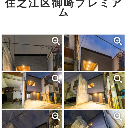
住之江区御崎プレミア
ム