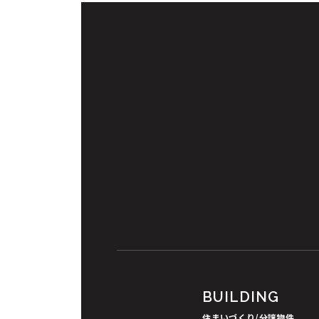
BUILDING
住まいづくり/分譲物件