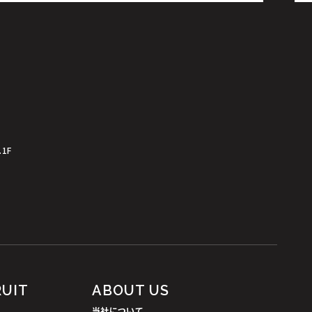
.1F
RUIT
ABOUT US
当社について