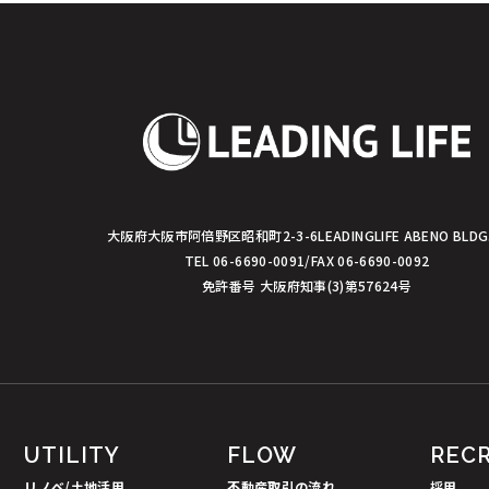
ョ
ン
大阪府大阪市阿倍野区昭和町2-3-6
LEADINGLIFE ABENO BLDG
TEL 06-6690-0091/FAX 06-6690-0092
免許番号 大阪府知事(3)第57624号
UTILITY
FLOW
REC
リノベ/土地活用
不動産取引の流れ
採用