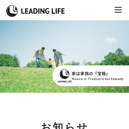
家は家族の「宝箱」
House is Treasure for famaily
お知らせ