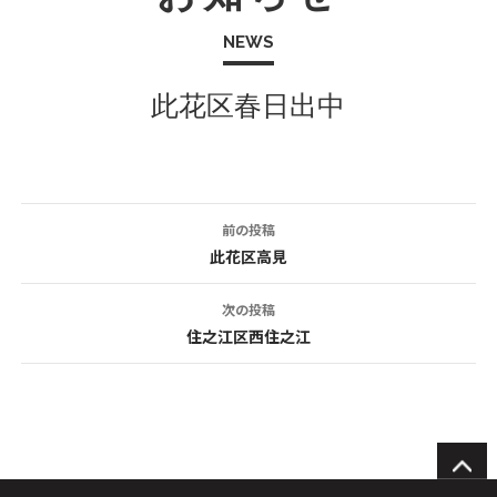
NEWS
此花区春日出中
前の投稿
投
此花区高見
稿
次の投稿
ナ
住之江区西住之江
ビ
ゲ
ー
シ