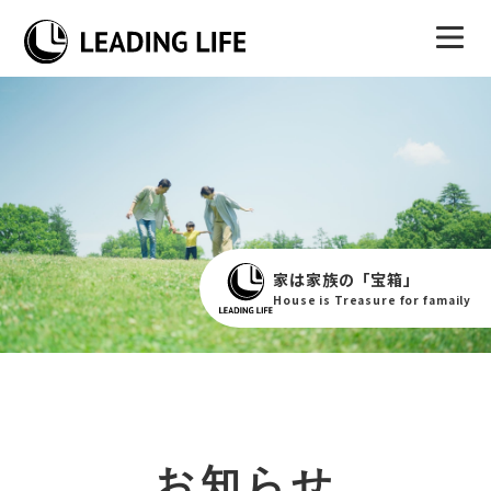
家は家族の「宝箱」
House is Treasure for famaily
お知らせ