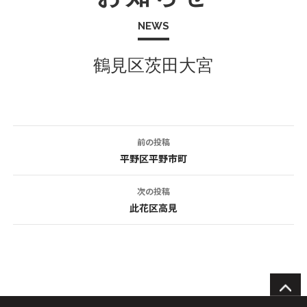
NEWS
鶴見区茨田大宮
前の投稿
投
平野区平野市町
稿
次の投稿
ナ
此花区高見
ビ
ゲ
ー
シ