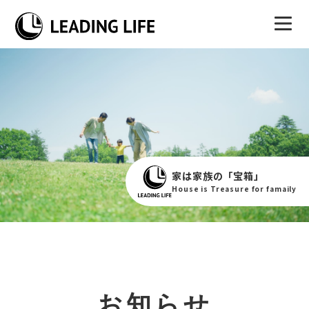
家は家族の「宝箱」
House is Treasure for famaily
お知らせ