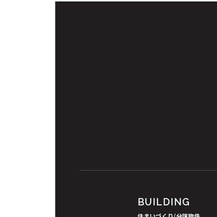
BUILDING
住まいづくり/分譲物件