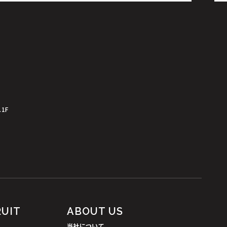
.1F
RUIT
ABOUT US
当社について