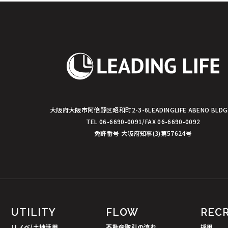
ョ
ン
大阪府大阪市阿倍野区昭和町2-3-6
LEADINGLIFE ABENO BLDG
TEL 06-6690-0091/FAX 06-6690-0092
免許番号 大阪府知事(3)第57624号
UTILITY
FLOW
REC
リノベ/土地活用
不動産取引の流れ
採用