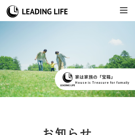
家は家族の「宝箱」
House is Treasure for famaily
お知らせ