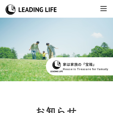
家は家族の「宝箱」
House is Treasure for famaily
お知らせ